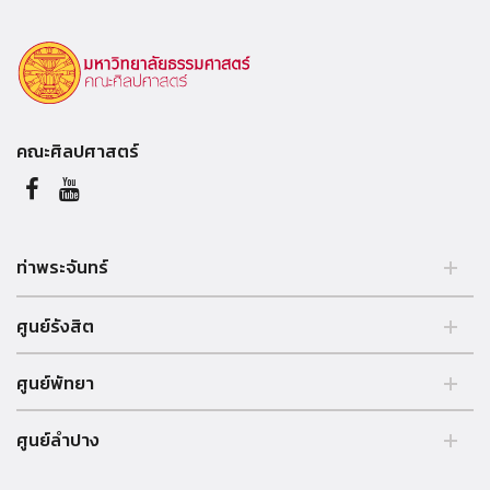
คณะศิลปศาสตร์
ท่าพระจันทร์
2 ถนนพระจันทร์ แขวงพระบรมมหาราชวัง, เขตพระนคร, กรุงเทพฯ
ศูนย์รังสิต
10200, ประเทศไทย. Tel. +66 (0) 2613 3333
99 หมู่ 18, ถ.พหลโยธิน, คลองหลวง, รังสิต, ปทุมธานี, 12121 ประเทศไทย.
ศูนย์พัทยา
Tel. +66 (0) 2613 3333
อาคารบรรยายรวม เลขที่ 39/4 หมู่ 5 ต.โปร่ง อ.บางละมุง จ.ชลบุรี
ศูนย์ลำปาง
20150 ประเทศไทย Tel. +66 (0) 3825 9050-55
http://pattayacenter.tu.ac.th/
248 หมู่ 2 ถ.ลำปาง-เชียงใหม่ ต.ปงยางคก อ.ห้างฉัตร จ.ลำปาง 52190
ประเทศไทย Tel. +66 (0) 5423-7999 โทรสาร +66 (0) 5423-7999
นักศึกษา
ต่อ 5119 http://www.lampang.tu.ac.th/
ทะเบียนนักศึกษา
ทุนการศึกษา