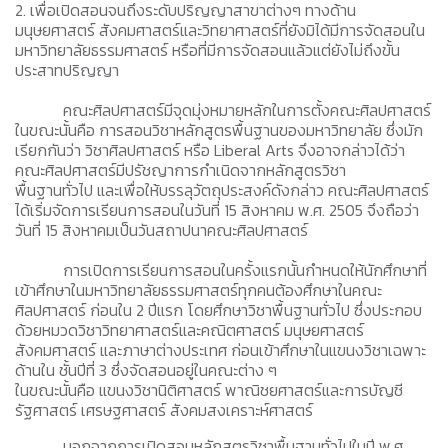
2. เพื่อเปิดสอนจนถึงระดับปริญญาสาขาต่างๆ ทางด้าน
มนุษยศาสตร์ สังคมศาสตร์และวิทยาศาสตร์ที่ยังมิได้มีการจัดสอนใน
มหาวิทยาลัยธรรมศาสตร์ หรือที่มีการจัดสอนแล้วแต่ยังไม่ถึงขั้น
ประสาทปริญญา
คณะศิลปศาสตร์มีจุดมุ่งหมายหลักในการตั้งคณะศิลปศาสตร์
ในขณะนั้นคือ การสอนวิชาหลักสูตรพื้นฐานของมหาวิทยาลัย ซึ่งมัก
เรียกกันว่า วิชาศิลปศาสตร์ หรือ Liberal Arts จึงอาจกล่าวได้ว่า
คณะศิลปศาสตร์มีปรัชญาการกำเนิดจากหลักสูตรวิชา
พื้นฐานทั่วไป และเพื่อให้บรรลุวัตถุประสงค์ดังกล่าว คณะศิลปศาสตร์
ได้เริ่มจัดการเรียนการสอนในวันที่ 15 สิงหาคม พ.ศ. 2505 จึงถือว่า
วันที่ 15 สิงหาคมเป็นวันสถาปนาคณะศิลปศาสตร์
การเปิดการเรียนการสอนในครั้งแรกนั้นกำหนดให้นักศึกษาที่
เข้าศึกษาในมหาวิทยาลัยธรรมศาสตร์ทุกคนต้องศึกษาในคณะ
ศิลปศาสตร์ ก่อนใน 2 ปีแรก โดยศึกษาวิชาพื้นฐานทั่วไป ซึ่งประกอบ
ด้วยหมวดวิชาวิทยาศาสตร์และคณิตศาสตร์ มนุษยศาสตร์
สังคมศาสตร์ และภาษาต่างประเทศ ก่อนเข้าศึกษาในแขนงวิชาเฉพาะ
ด้านใน ชั้นปีที่ 3 ซึ่งจัดสอนอยู่ในคณะต่าง ๆ
ในขณะนั้นคือ แขนงวิชานิติศาสตร์ พาณิชยศาสตร์และการบัญชี
รัฐศาสตร์ เศรษฐศาสตร์ สังคมสงเคราะห์ศาสตร์
นอกจากการเปิดสอนหลักสูตรวิชาพื้นฐานทั่วไปในปี พ.ศ.