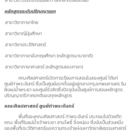
สาขาวิชาวรรณกรรมและการศึกษาเปรียบเทียบ
หลักสูตรระดับปริญญาเอก
สาขาวิชาภาษาไทย
สาขาวิชาญี่ปุ่นศึกษา
สาขาวิชาประวัติศาสตร์
สาขาวิชาภาษาอังกฤษศึกษา (หลักสูตรนานาชาติ)
สาขาวิชาภาษาศาสตร์ (หลักสูตรสองภาษา)
คณะศิลปศาสตร์เปิดการเรียนการสอนในสองศูนย์ ได้แก่
ศูนย์ท่าพระจันทร์ ซึ่งเป็นศูนย์แรกตั้งอยู่อยู่กลางกรุงเทพมหานคร ริม
ฝั่งแม่น้ำพระยา และศูนย์รังสิตซึ่งปัจจุบันเป็นศูนย์การสอนหลักสูตร
ปริญญาตรีภาคปกติของทุกหลักสูตร
คณะศิลปศาสตร์ ศูนย์ท่าพระจันทร์
พื้นที่ของคณะศิลปศาสตร์ ท่าพระจันทร์ ประกอบไปด้วยตึก
คณะ พื้นที่ริมแม่น้ำเจ้าพระยา ลานโพธิ์ จิ้งหน่อง ซึ่งนับเป็นส่วนหนึ่ง
ของพื้นที่ประวัติศาสตร์และความทรงจำแห่งมหาวิทยาลัยธรรมศาสตร์