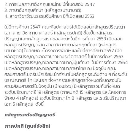
2. การแปลภาษาอังกฤษและไทย ปีที่เปิดสอน 2547
3. ภาษาอังกฤษศึกษา (หลักสูตรนานาชาติ)
4. สาขาวิชาวัฒนธรรมจีนศึกษา ปีที่เปิดสอน 2553
ในปีการศึกษา 2547 คณะศิลปศาสตร์ได้เปิดสอนหลักสูตรปริญญา
เอก สาขาวิชาภาษาศาสตร์ (หลักสูตรปกติ) ซึ่งเป็นหลักสูตร
ปริญญาเอกหลักสูตรแรกของคณะ ในปีการศึกษา 2553 เปิดสอน
หลักสูตรปริญญาเอก สาขาวิชาภาษาอังกฤษศึกษา (หลักสูตร
นานาชาติ) ในลักษณะโครงการพิเศษ และในปีการศึกษา 2557 เปิด
หลักสูตรปริญญาเอกสาขาวิชาประวัติศาสตร์ ในปีการศึกษา 2563
เปิดหลักสูตรปริญญาเอกสาขาวิชาญี่ปุ่นศึกษา ในปีการศึกษา 2564
เปิดหลักสูตรปริญญาเอกสาขาวิชาภาษาไทย ณ ปัจจุบัน คณะ
ศิลปศาสตร์เปิดรับนักเรียนเข้าศึกษาในหลักสูตรระดับต่าง ๆ ทั้งระดับ
ปริญญาตรี โท และเอก ซึ่งหากรวมหลักสูตรทั้งหมดที่เปิดสอนใน
คณะศิลปศาสตร์ในปัจจุบัน (ปี ๒๕๖๖) มีหลักสูตรรวมกันทั้งหมด
ระดับปริญญาตรี 19 หลักสูตร (ภาคปกติ 15 หลักสูตร และโครงการ
พิเศษ 4 หลักสูตร) ระดับปริญญาโท 8 หลักสูตร และระดับปริญญา
เอก 5 หลักสูตร ดังนี้
หลักสูตรระดับปริญญาตรี
ภาคปกติ (ศูนย์รังสิต)