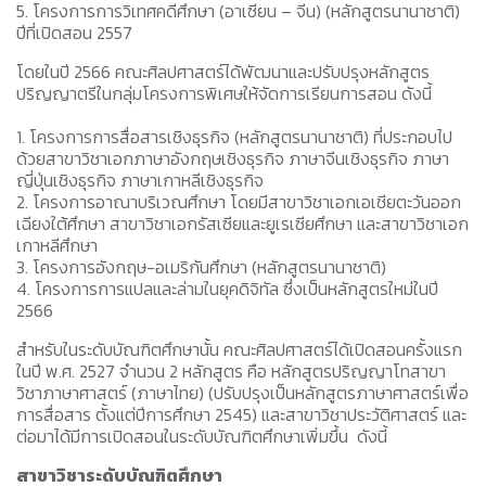
5. โครงการการวิเทศคดีศึกษา (อาเซียน – จีน) (หลักสูตรนานาชาติ)
ปีที่เปิดสอน 2557
โดยในปี 2566 คณะศิลปศาสตร์ได้พัฒนาและปรับปรุงหลักสูตร
ปริญญาตรีในกลุ่มโครงการพิเศษให้จัดการเรียนการสอน ดังนี้
1. โครงการการสื่อสารเชิงธุรกิจ (หลักสูตรนานาชาติ) ที่ประกอบไป
ด้วยสาขาวิชาเอกภาษาอังกฤษเชิงธุรกิจ ภาษาจีนเชิงธุรกิจ ภาษา
ญี่ปุ่นเชิงธุรกิจ ภาษาเกาหลีเชิงธุรกิจ
2. โครงการอาณาบริเวณศึกษา โดยมีสาขาวิชาเอกเอเชียตะวันออก
เฉียงใต้ศึกษา สาขาวิชาเอกรัสเซียและยูเรเซียศึกษา และสาขาวิชาเอก
เกาหลีศึกษา
3. โครงการอังกฤษ-อเมริกันศึกษา (หลักสูตรนานาชาติ)
4. โครงการการแปลและล่ามในยุคดิจิทัล ซึ่งเป็นหลักสูตรใหม่ในปี
2566
สำหรับในระดับบัณฑิตศึกษานั้น คณะศิลปศาสตร์ได้เปิดสอนครั้งแรก
ในปี พ.ศ. 2527 จำนวน 2 หลักสูตร คือ หลักสูตรปริญญาโทสาขา
วิชาภาษาศาสตร์ (ภาษาไทย) (ปรับปรุงเป็นหลักสูตรภาษาศาสตร์เพื่อ
การสื่อสาร ตั้งแต่ปีการศึกษา 2545) และสาขาวิชาประวัติศาสตร์ และ
ต่อมาได้มีการเปิดสอนในระดับบัณฑิตศึกษาเพิ่มขึ้น ดังนี้
สาขาวิชาระดับบัณฑิตศึกษา