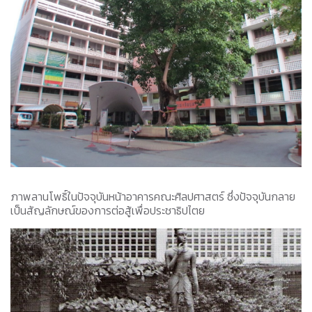
ภาพลานโพธิ์ในปัจจุบันหน้าอาคารคณะศิลปศาสตร์ ซึ่งปัจจุบันกลาย
เป็นสัญลักษณ์ของการต่อสู้เพื่อประชาธิปไตย