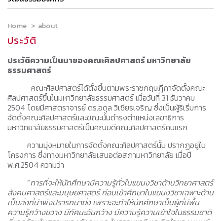
Home
about
ประวัติ
ประวัติความเป็นมาของคณะศิลปศาสตร์ มหาวิทยาลัย
ธรรมศาสตร์
คณะศิลปศาสตร์ได้ตั้งขึ้นตามพระราชกฤษฎีกาจัดตั้งคณะ
ศิลปศาสตร์ขึ้นในมหาวิทยาลัยธรรมศาสตร์ เมื่อวันที่ 31 ธันวาคม
2504 โดยมีศาสตราจารย์ ดร.อดุล วิเชียรเจริญ ซึ่งเป็นผู้ริเริ่มการ
จัดตั้งคณะศิลปศาสตร์และขณะนั้นดำรงตำแหน่งเลขาธิการ
มหาวิทยาลัยธรรมศาสตร์เป็นคณบดีคณะศิลปศาสตร์คนแรก
ความมุ่งหมายในการจัดตั้งคณะศิลปศาสตร์นั้น ปรากฏอยู่ใน
โครงการ ซึ่งทางมหาวิทยาลัยเสนอต่อสภามหาวิทยาลัย เมื่อปี
พ.ศ.2504 ความว่า
“
การที่จะให้นักศึกษามีความรู้ทั่วในแขนงวิชาด้านวิทยาศาสตร์
สังคมศาสตร์และมนุษยศาสตร์ ก่อนเข้าศึกษาในแขนงวิชาเฉพาะด้าน
เป็นสิ่งที่น่าพึงปรารถนายิ่ง เพราะจะทำให้นักศึกษาเป็นผู้ที่มีพื้น
ความรู้กว้างขวาง มีทัศนะอันกว้าง มีความรู้ความเข้าใจในธรรมชาติ