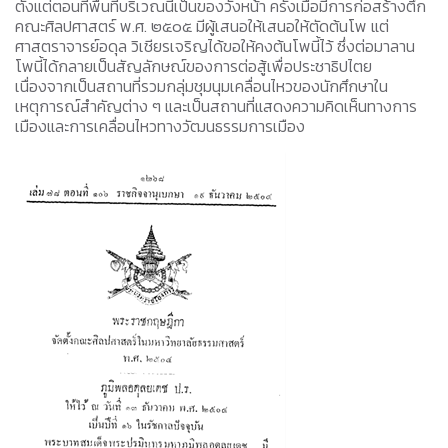
ตั้งแต่ตอนที่พื้นที่บริเวณนี้เป็นของวังหน้า ครั้งเมื่อมีการก่อสร้างตึก
คณะศิลปศาสตร์ พ.ศ. ๒๕๐๕ มีผู้เสนอให้เสนอให้ตัดต้นโพ แต่
ศาสตราจารย์อดุล วิเชียรเจริญได้ขอให้คงต้นโพนี้ไว้ ซึ่งต่อมาลาน
โพนี้ได้กลายเป็นสัญลักษณ์ของการต่อสู้เพื่อประชาธิปไตย
เนื่องจากเป็นสถานที่รวมกลุ่มชุมนุมเคลื่อนไหวของนักศึกษาใน
เหตุการณ์สำคัญต่าง ๆ และเป็นสถานที่แสดงความคิดเห็นทางการ
เมืองและการเคลื่อนไหวทางวัฒนธรรมการเมือง