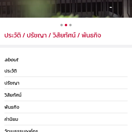
ประวัติ / ปรัชญา / วิสัยทัศน์ / พันธกิจ
ป
about
ประวัติ
ปรัชญา
วิสัยทัศน์
พันธกิจ
ค่านิยม
วัฒนธรรมองค์กร