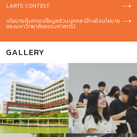
LARTS CONTEST
นโยบายคุ้มครองข้อมูลส่วนบุคคล (อ้างอิงนโยบาย
ของมหาวิทยาลัยธรรมศาสตร์)
GALLERY