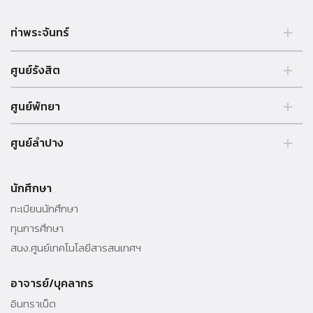
ท่าพระจันทร์
2 ถนนพระจันทร์ แขวงพระบรมมหาราชวัง, เขตพระนคร, กรุงเทพฯ
ศูนย์รังสิต
10200, ประเทศไทย. Tel. +66 (0) 2613 3333
99 หมู่ 18, ถ.พหลโยธิน, คลองหลวง, รังสิต, ปทุมธานี, 12121 ประเทศไทย.
ศูนย์พัทยา
Tel. +66 (0) 2613 3333
อาคารบรรยายรวม เลขที่ 39/4 หมู่ 5 ต.โปร่ง อ.บางละมุง จ.ชลบุรี
ศูนย์ลำปาง
20150 ประเทศไทย Tel. +66 (0) 3825 9050-55
http://pattayacenter.tu.ac.th/
248 หมู่ 2 ถ.ลำปาง-เชียงใหม่ ต.ปงยางคก อ.ห้างฉัตร จ.ลำปาง 52190
ประเทศไทย Tel. +66 (0) 5423-7999 โทรสาร +66 (0) 5423-7999
นักศึกษา
ต่อ 5119 http://www.lampang.tu.ac.th/
ทะเบียนนักศึกษา
ทุนการศึกษา
สนง.ศูนย์เทคโนโลยีสารสนเทศฯ
อาจารย์/บุคลากร
อินทราเน็ต