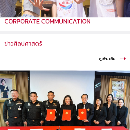
CORPORATE COMMUNICATION
ข่าวศิลปศาสตร์
ดูเพิ่มเติม