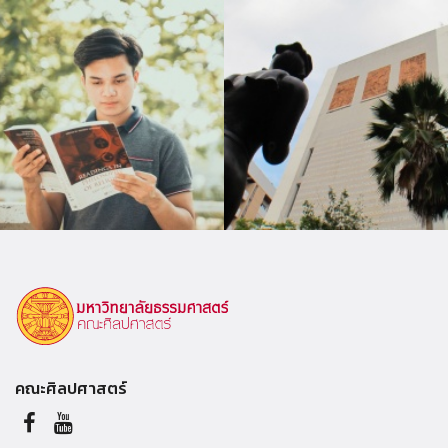
คณะศิลปศาสตร์