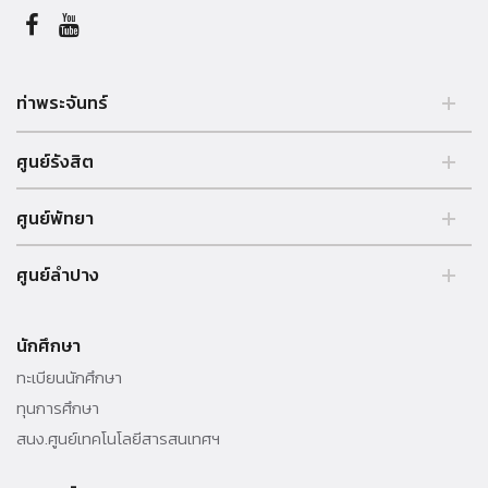
ท่าพระจันทร์
2 ถนนพระจันทร์ แขวงพระบรมมหาราชวัง, เขตพระนคร, กรุงเทพฯ
ศูนย์รังสิต
10200, ประเทศไทย. Tel. +66 (0) 2613 3333
99 หมู่ 18, ถ.พหลโยธิน, คลองหลวง, รังสิต, ปทุมธานี, 12121 ประเทศไทย.
ศูนย์พัทยา
Tel. +66 (0) 2613 3333
อาคารบรรยายรวม เลขที่ 39/4 หมู่ 5 ต.โปร่ง อ.บางละมุง จ.ชลบุรี
ศูนย์ลำปาง
20150 ประเทศไทย Tel. +66 (0) 3825 9050-55
http://pattayacenter.tu.ac.th/
248 หมู่ 2 ถ.ลำปาง-เชียงใหม่ ต.ปงยางคก อ.ห้างฉัตร จ.ลำปาง 52190
ประเทศไทย Tel. +66 (0) 5423-7999 โทรสาร +66 (0) 5423-7999
นักศึกษา
ต่อ 5119 http://www.lampang.tu.ac.th/
ทะเบียนนักศึกษา
ทุนการศึกษา
สนง.ศูนย์เทคโนโลยีสารสนเทศฯ