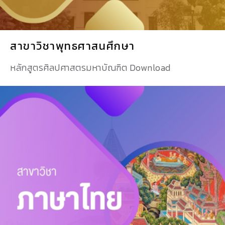
สาขาวิชาพุทธศาสนศึกษา
หลักสูตรศิลปศาสตรมหาบัณฑิต Download