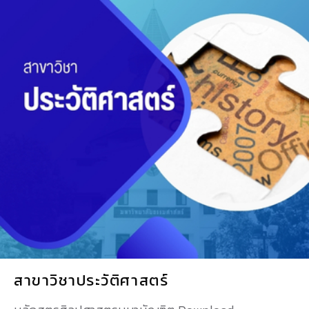
สาขาวิชาประวัติศาสตร์