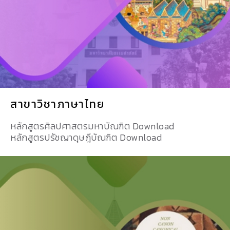
สาขาวิชาภาษาไทย
หลักสูตรศิลปศาสตรมหาบัณฑิต Download
หลักสูตรปรัชญาดุษฎีบัณฑิต Download