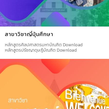
สาขาวิชาญี่ปุ่นศึกษา
หลักสูตรศิลปศาสตรมหาบัณฑิต Download
หลักสูตรปรัชญาดุษฎีบัณฑิต Download