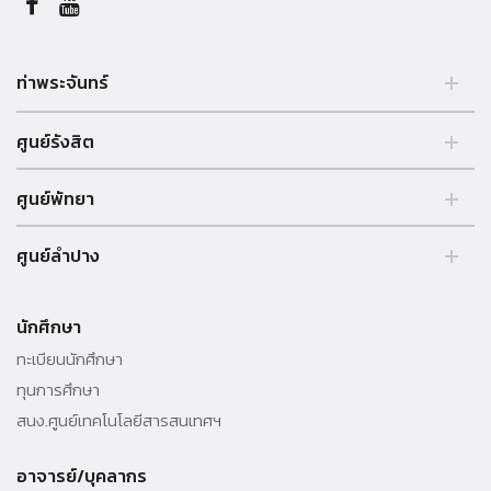
ท่าพระจันทร์
2 ถนนพระจันทร์ แขวงพระบรมมหาราชวัง, เขตพระนคร, กรุงเทพฯ
ศูนย์รังสิต
10200, ประเทศไทย. Tel. +66 (0) 2613 3333
99 หมู่ 18, ถ.พหลโยธิน, คลองหลวง, รังสิต, ปทุมธานี, 12121 ประเทศไทย.
ศูนย์พัทยา
Tel. +66 (0) 2613 3333
อาคารบรรยายรวม เลขที่ 39/4 หมู่ 5 ต.โปร่ง อ.บางละมุง จ.ชลบุรี
ศูนย์ลำปาง
20150 ประเทศไทย Tel. +66 (0) 3825 9050-55
http://pattayacenter.tu.ac.th/
248 หมู่ 2 ถ.ลำปาง-เชียงใหม่ ต.ปงยางคก อ.ห้างฉัตร จ.ลำปาง 52190
ประเทศไทย Tel. +66 (0) 5423-7999 โทรสาร +66 (0) 5423-7999
นักศึกษา
ต่อ 5119 http://www.lampang.tu.ac.th/
ทะเบียนนักศึกษา
ทุนการศึกษา
สนง.ศูนย์เทคโนโลยีสารสนเทศฯ
อาจารย์/บุคลากร