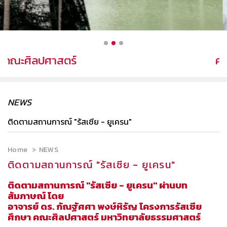
คณะศิลปศาสตร์
ค
NEWS
ติดตามสถานการณ์ "รัสเซีย - ยูเครน"
Home
NEWS
ติดตามสถานการณ์ "รัสเซีย - ยูเครน"
ติดตามสถานการณ์ "รัสเซีย - ยูเครน" ผ่านบท
สัมภาษณ์ โดย
อาจารย์ ดร. กัณฐัศศา พงษ์หิรัญ โครงการรัสเซีย
ศึกษา คณะศิลปศาสตร์ มหาวิทยาลัยธรรมศาสตร์