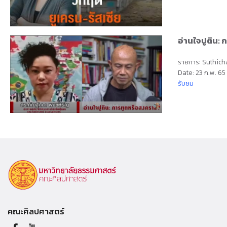
อ่านใจปูติน:
รายการ: Suthicha
Date: 23 ก.พ. 65
รับชม
คณะศิลปศาสตร์