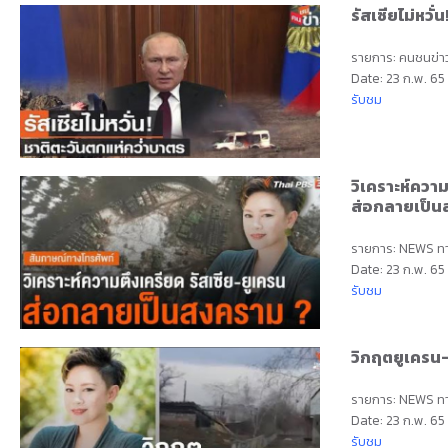
รัสเซียไม่หวั
รายการ: คนชนข่า
Date: 23 ก.พ. 65
รับชม
วิเคราะห์ควา
ส่อกลายเป็นส
รายการ: NEWS ท
Date: 23 ก.พ. 65
รับชม
วิกฤตยูเครน-
รายการ: NEWS ท
Date: 23 ก.พ. 65
รับชม